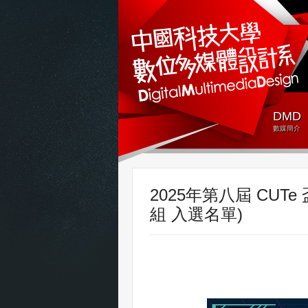
DMD
數媒簡介
2025年第八屆 CU
組 入選名單)