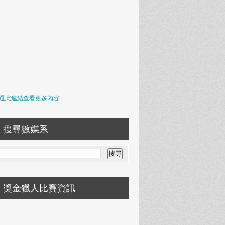
選此連結查看更多內容
搜尋數媒系
獎金獵人比賽資訊