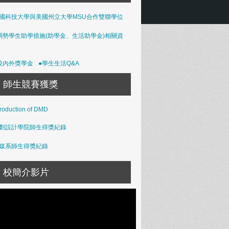
國科技大學與美國州立大學MSU合作雙聯學位
弱勢學生助學措施(助學金、生活助學金)相關資
校內外獎學金
●學生生活Q&A
師生競賽獲獎
troduction of DMD
劃設計學院師生得獎紀錄
媒系師生得獎紀錄
校簡介影片