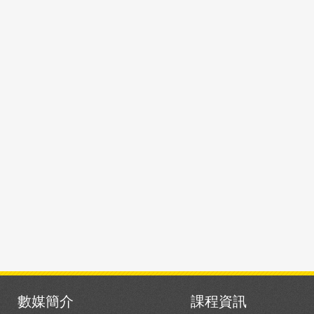
數媒簡介
課程資訊