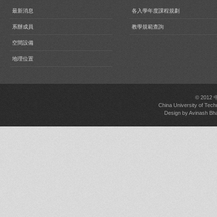
最新消息
各入學年度課程規劃
系辦成員
教學規範查詢
空間設備
地理位置
© 2012
China University of Tech
Design by
Avinash Bh