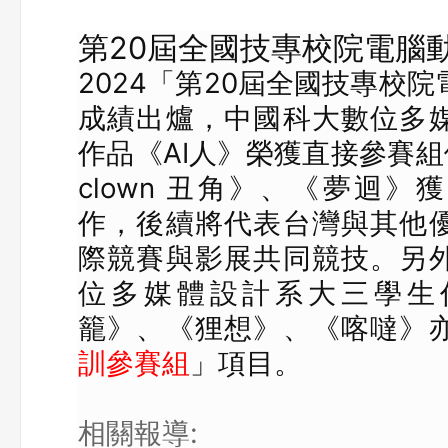
第20屆全國技專校院電腦
2024「第20屆全國技專校
成績出爐，中國科大數位多
作品《AI人》榮獲直接參賽組優
clown 丑角》、《夢迴》獲
作，後續將代表台灣與其他
際競賽與影展共同競技。另
位多媒體設計系大三學生
籠》、《狸想》、《喀噠》
訓參賽組
」項目。
相關報導: