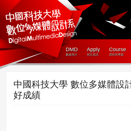
DMD
Apply
Course
數媒簡介
招生資訊
課程與專題
中國科技大學 數位多媒體設計
好成績