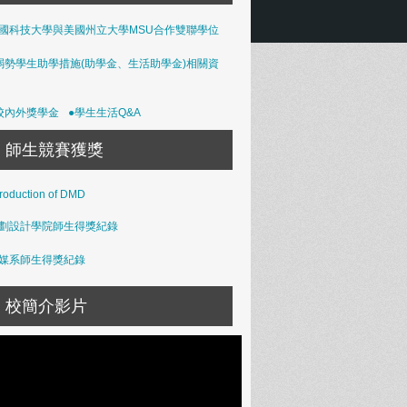
國科技大學與美國州立大學MSU合作雙聯學位
弱勢學生助學措施(助學金、生活助學金)相關資
校內外獎學金
●學生生活Q&A
師生競賽獲獎
troduction of DMD
劃設計學院師生得獎紀錄
媒系師生得獎紀錄
校簡介影片