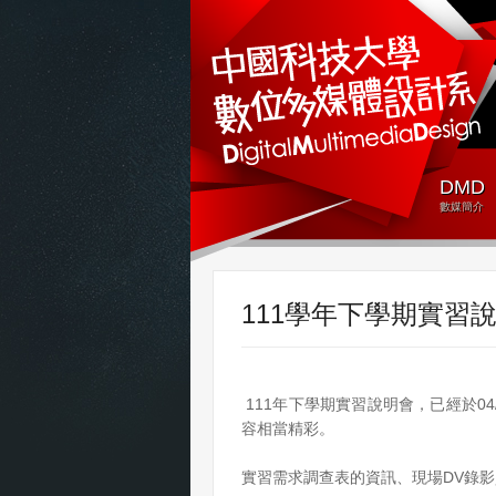
DMD
數媒簡介
111學年下學期實習
111年下學期實習說明會，已經於0
容相當精彩。
實習需求調查表的資訊、現場DV錄