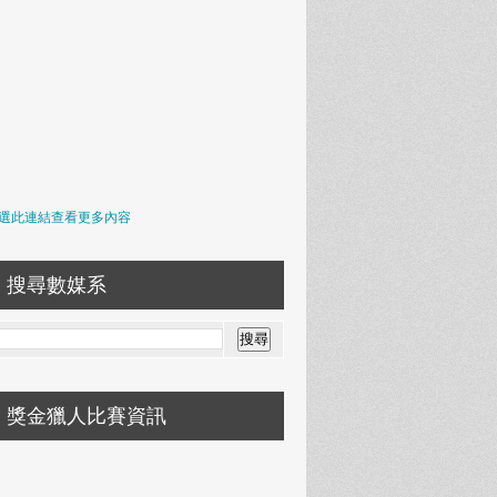
選此連結查看更多內容
搜尋數媒系
獎金獵人比賽資訊