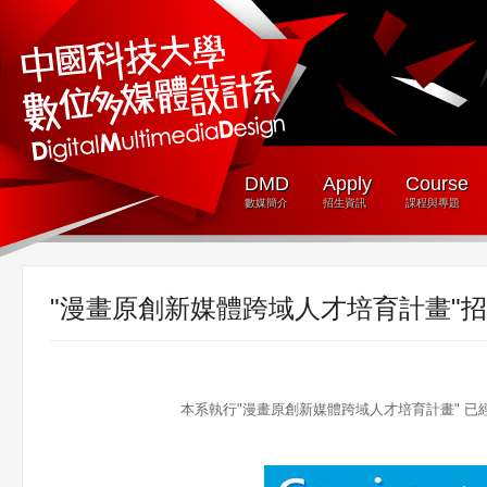
DMD
Apply
Course
數媒簡介
招生資訊
課程與專題
"漫畫原創新媒體跨域人才培育計畫"
本系執行"漫畫原創新媒體跨域人才培育計畫" 已