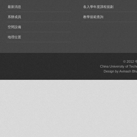
最新消息
各入學年度課程規劃
系辦成員
教學規範查詢
空間設備
地理位置
© 2012
China University of Tech
Design by
Avinash Bh