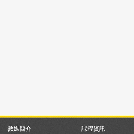
數媒簡介
課程資訊