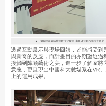
▲「傳統陣頭表演藝術數位化技術–家將陣式動作捕捉之研究
透過互動展示與現場回饋，皆能感受到
與新奇的反應，而計畫目的亦期望透過
接觸到陣頭藝術之美，進一步了解家將
意義，更展現出中國科大數媒系在VR、
上的運用成果。