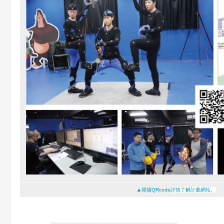
▲掃描
QRcode
詳情了解計畫網站。