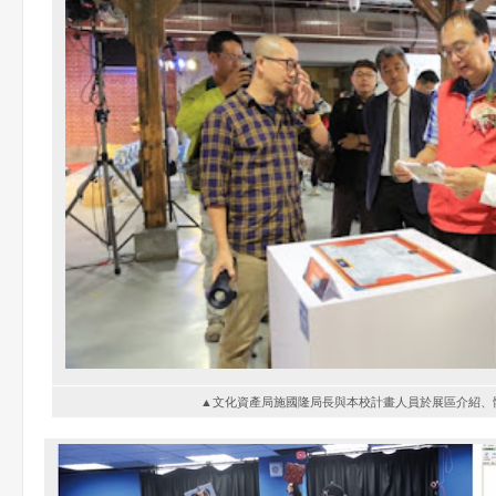
▲文化資產局施國隆局長與本校計畫人員於展區介紹、