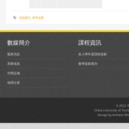
其他資訊
,
教學成果
數媒簡介
課程資訊
最新消息
各入學年度課程規劃
系辦成員
教學規範查詢
空間設備
地理位置
© 2012
China University of Tech
Design by
Avinash Bh