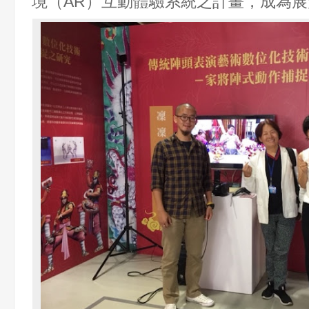
境（
AR
）互動體驗系統之計畫，成為展