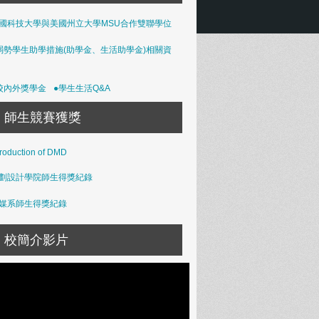
國科技大學與美國州立大學MSU合作雙聯學位
弱勢學生助學措施(助學金、生活助學金)相關資
校內外獎學金
●學生生活Q&A
師生競賽獲獎
troduction of DMD
劃設計學院師生得獎紀錄
媒系師生得獎紀錄
校簡介影片