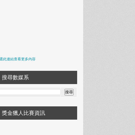
選此連結查看更多內容
搜尋數媒系
獎金獵人比賽資訊