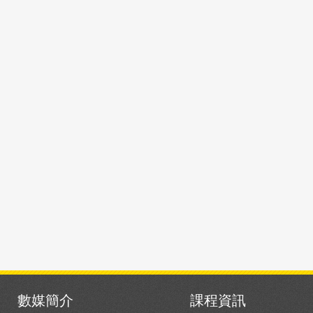
數媒簡介
課程資訊