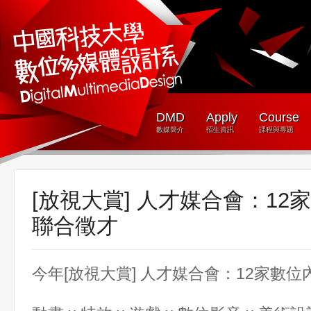
DMD
Apply
Course
數媒簡介
招生資訊
課程與專題
[放視大賞] 人才媒合會：12
聯合徵才
今年[放視大賞] 人才媒合會：12家數