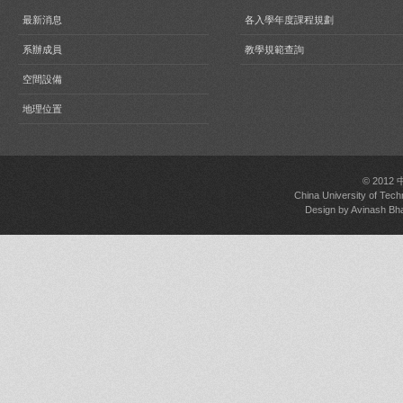
最新消息
各入學年度課程規劃
系辦成員
教學規範查詢
空間設備
地理位置
© 2012
China University of Tech
Design by
Avinash Bh