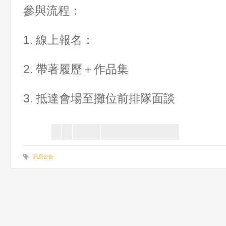
參與流程：
1. 線上報名：
2. 帶著履歷＋作品集
3. 抵達會場至攤位前排隊面談
訊息公告