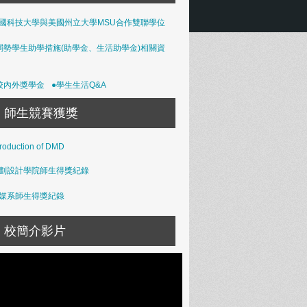
國科技大學與美國州立大學MSU合作雙聯學位
弱勢學生助學措施(助學金、生活助學金)相關資
校內外獎學金
●學生生活Q&A
師生競賽獲獎
troduction of DMD
劃設計學院師生得獎紀錄
媒系師生得獎紀錄
校簡介影片