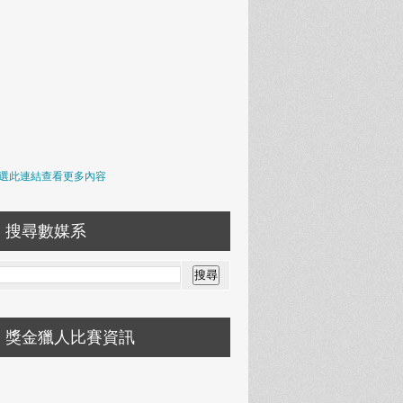
選此連結查看更多內容
搜尋數媒系
獎金獵人比賽資訊