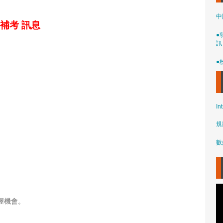
中
補考
訊息
●
訊
●
In
規
數
握機會。