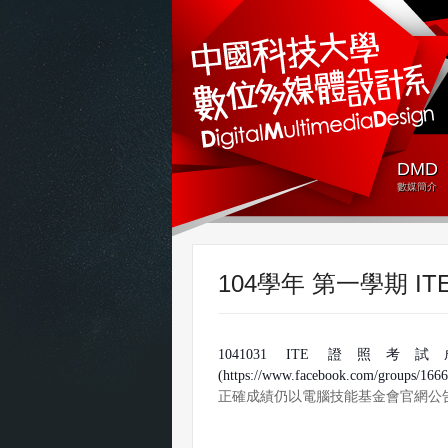
DMD
數媒簡介
104學年 第一學期 I
1041031 ITE
證照考試
(https://www.facebook.com/groups/166
正確成績仍以電腦技能基金會官網公