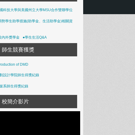
國科技大學與美國州立大學MSU合作雙聯學位
弱勢學生助學措施(助學金、生活助學金)相關資
校內外獎學金
●學生生活Q&A
師生競賽獲獎
troduction of DMD
劃設計學院師生得獎紀錄
媒系師生得獎紀錄
校簡介影片