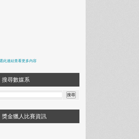
選此連結查看更多內容
搜尋數媒系
獎金獵人比賽資訊