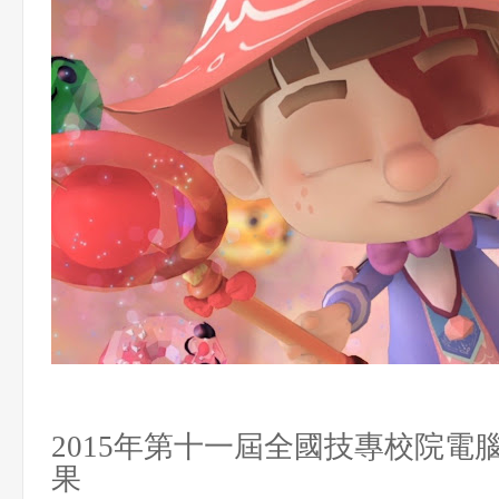
年第十一屆
全國技專校院電
2015
果