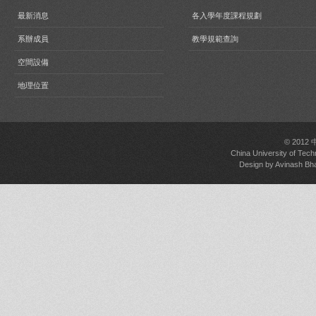
最新消息
各入學年度課程規劃
系辦成員
教學規範查詢
空間設備
地理位置
© 2012
China University of Tech
Design by
Avinash Bh