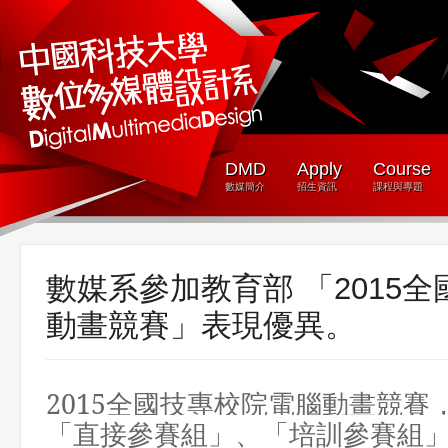
DMD
Apply
Course
數媒簡介
招生資訊
課程與專題
數媒系參加教育部 「2015
動畫競賽」表現優異。
2015全國技專校院電腦動畫競賽
「直接參賽組」、「培訓參賽組