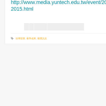
http://www.media.yuntech.edu.tw/event/2
2015.html
技專競賽
,
教學成果
,
獲獎訊息