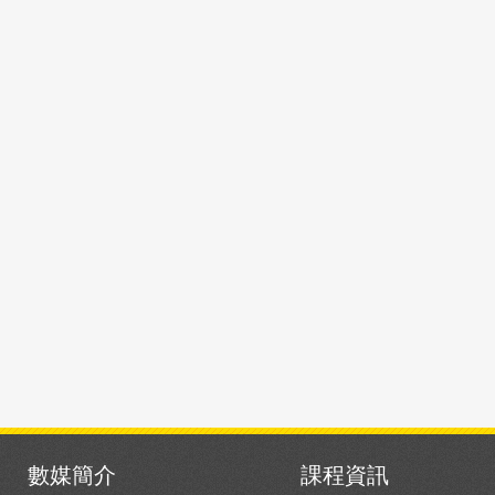
數媒簡介
課程資訊