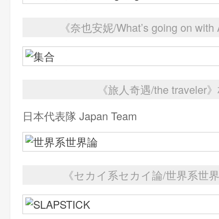
《奈也安妮/What’s going on wit
《旅人奇遇/the travele
日本代表隊 Japan Team
《セカイ系セカイ論/世界系世