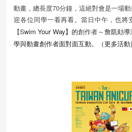
動畫，總長度70分鐘，這絕對會是一場
迎各位同學一看再看。當日中午，也將
wim Your Way】的
【S
創作者～
詹凱勛導
學與動畫創作者面對面互動。
（更多活動