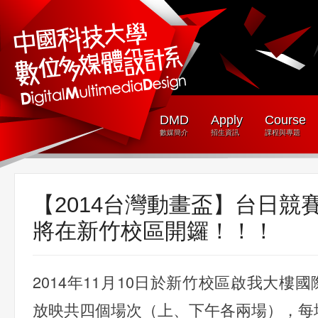
DMD
Apply
Course
數媒簡介
招生資訊
課程與專題
【2014台灣動畫盃】台日競
將在新竹校區開鑼！！！
2014年11月10日於新竹校區啟我大樓
放映共四個場次（上、下午各兩場），每