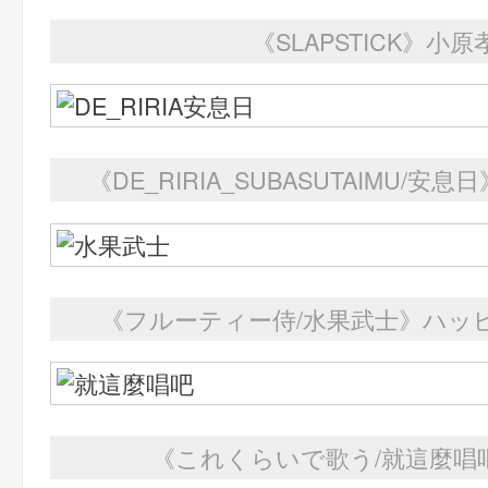
《SLAPSTICK》小原
《DE_RIRIA_SUBASUTAIMU/
《フルーティー侍/水果武士》ハッ
《これくらいで歌う/就這麼唱