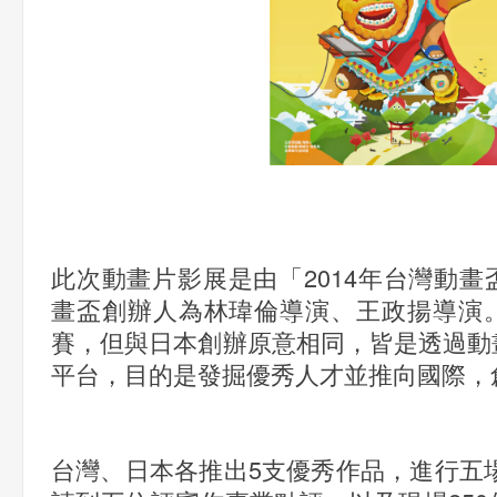
此次動畫片影展是由「2014年
台
灣動畫
畫盃創辦人為林瑋倫導演、王政揚導演
賽，但與日本創辦原意相同，皆是透過動
平台，目的是發掘優秀人才並推向國際，
台灣、日本各推出5支優秀作品，進行五