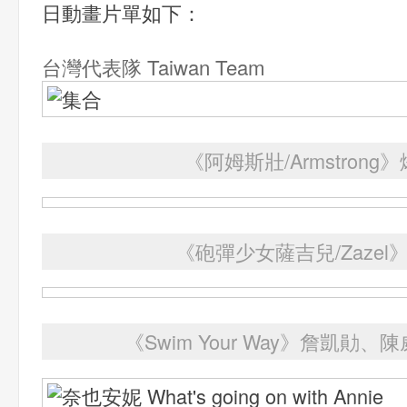
日動畫片單如下：
台灣代表隊 Taiwan Team
《阿姆斯壯/Armstrong
《砲彈少女薩吉兒/Zazel
《Swim Your Way》詹凱勛