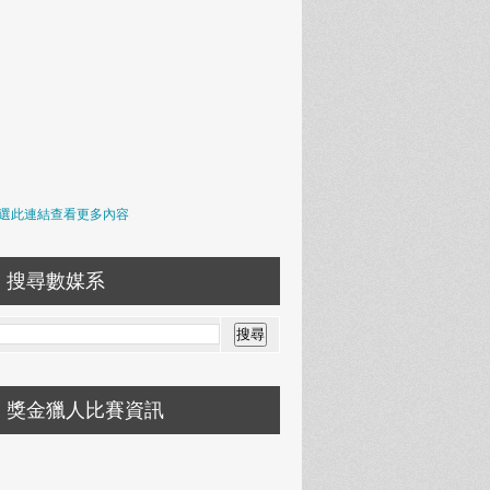
選此連結查看更多內容
搜尋數媒系
獎金獵人比賽資訊