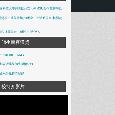
國科技大學與美國州立大學MSU合作雙聯學位
弱勢學生助學措施(助學金、生活助學金)相關資
校內外獎學金
●學生生活Q&A
師生競賽獲獎
troduction of DMD
劃設計學院師生得獎紀錄
媒系師生得獎紀錄
校簡介影片