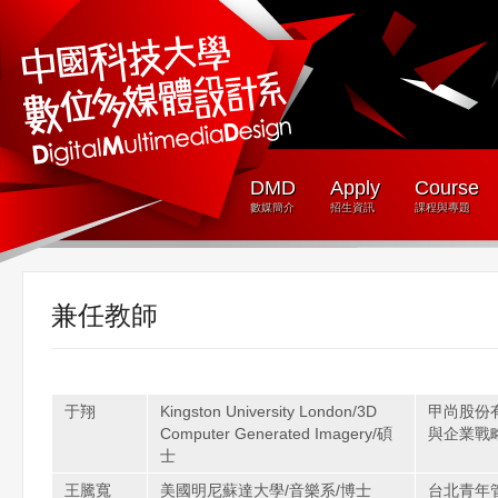
DMD
Apply
Course
數媒簡介
招生資訊
課程與專題
兼任教師
于翔
Kingston University London/3D
甲尚股份
Computer Generated Imagery/碩
與企業戰
士
王騰寬
美國明尼蘇達大學/音樂系/博士
台北青年