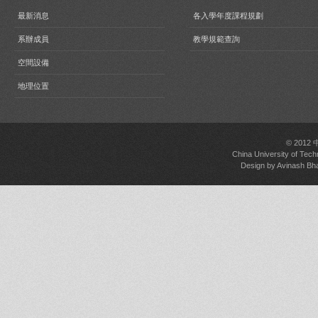
最新消息
各入學年度課程規劃
系辦成員
教學規範查詢
空間設備
地理位置
© 2012
China University of Tech
Design by
Avinash Bh