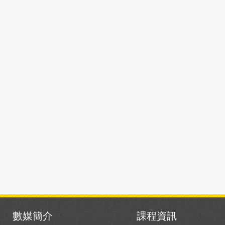
數媒簡介
課程資訊