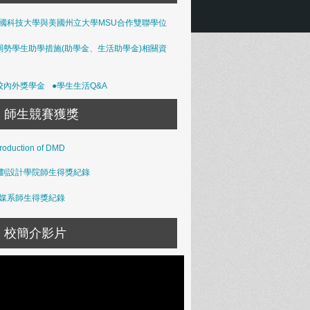
國科技大學與美國州立大學MSU合作雙聯學位
弱勢學生助學措施(助學金、生活助學金)相關資
校內外獎學金
●學生生活Q&A
師生競賽獲獎
troduction of DMD
劃設計學院師生得獎紀錄
媒系師生得獎紀錄
校簡介影片