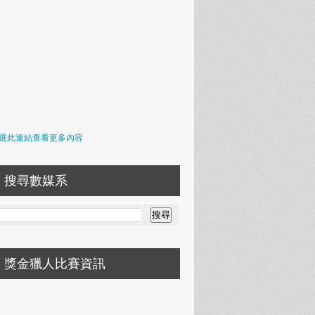
選此連結查看更多內容
搜尋數媒系
獎金獵人比賽資訊