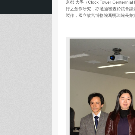
京都 大學（Clock Tower Centenni
行之創作研究，亦通過審查於該會議
製作，國立故宮博物院馮明珠院長亦