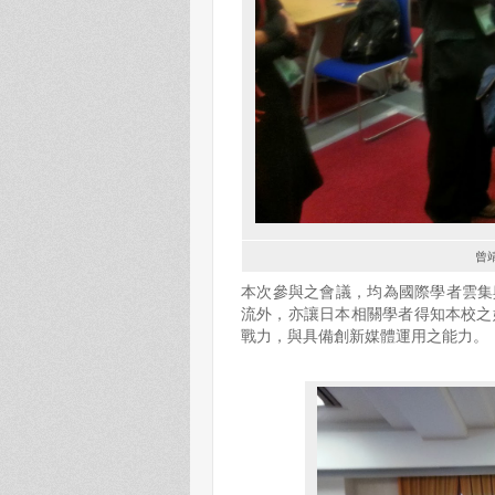
曾
本次參與之會議，均為國際學者雲集
流外，亦讓日本相關學者得知本校之媒
戰力，與具備創新媒體運用之能力。