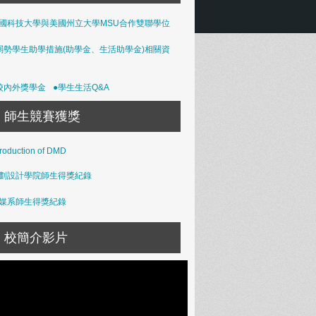
國科技大學與美國州立大學MSU合作雙聯學位
弱勢學生助學措施(助學金、生活助學金)相關資
校內外獎學金
●學生生活Q&A
師生競賽獲獎
troduction of DMD
劃設計學院師生得獎紀錄
媒系師生得獎紀錄
校簡介影片