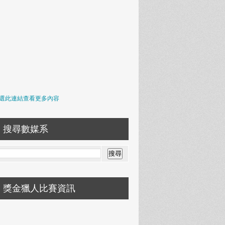
選此連結查看更多內容
搜尋數媒系
獎金獵人比賽資訊