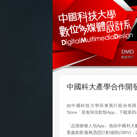
DMD
數媒簡介
中國科大產學合作開發
由中國科技大學與東風行股份有限公
Store「美食與佳飲類App」下
「品酒會懶人包App」係由中國科
業處創新服務憑證計劃補助(SBIV