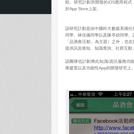
助。研究計劃所開發的iOS應用程式「
於App Store上架。
該研究計劃是由中國科大數媒系擔任
同學、林佳儀同學以及陳亭妏同學。
「品酒會活動」為主題）之外，也在
提供訊息推知、知識查詢、社群互動
該團隊也計劃將此知識/資訊服務功
庫建置以及功能性App的開發研究上