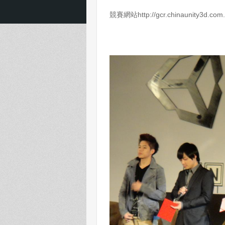
競賽網站http://gcr.chinaunity3d.com.