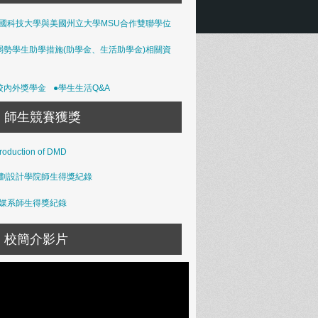
國科技大學與美國州立大學MSU合作雙聯學位
弱勢學生助學措施(助學金、生活助學金)相關資
校內外獎學金
●學生生活Q&A
師生競賽獲獎
troduction of DMD
劃設計學院師生得獎紀錄
媒系師生得獎紀錄
校簡介影片