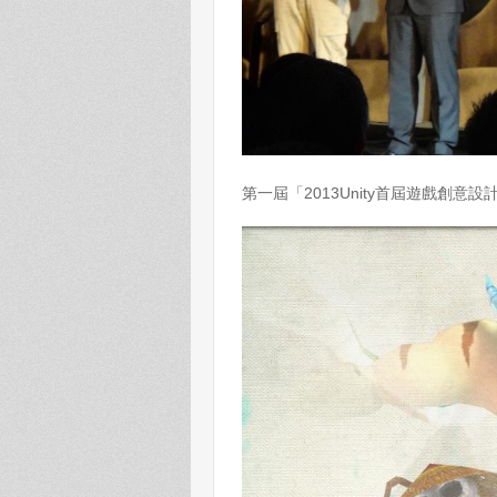
第一屆「2013Unity首屆遊戲創意