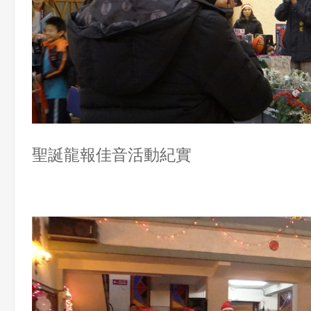
聖誕龍報佳音活動紀實