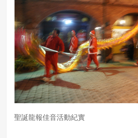
聖誕龍報佳音活動紀實