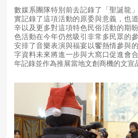
數媒系團隊特別前去記錄了「聖誕龍
實記錄了這項活動的原委與意義，也
辛以及更多對這項特色民俗活動的期
色活動在今年仍然吸引非常多民眾的
安排了音樂表演與福宴以饗熱情參與
字資料未來將進一步與大窩口促進會
年記錄並作為推展當地文創商機的文宣