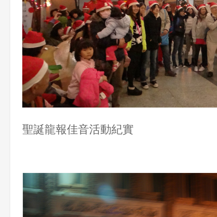
聖誕龍報佳音活動紀實