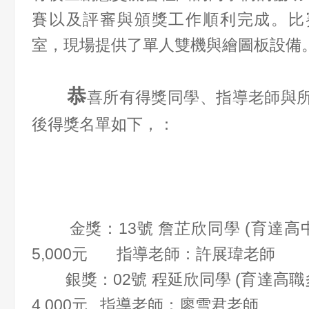
賽以及評審與頒獎工作順利完成。比
室，現場提供了單人雙機與繪圖板設備
恭
喜所有得獎同學、指導老師與
後得獎名單如下，：
金獎：13號 詹芷欣同學 (育達高中
5,000元 指導老師：許展瑋老師
銀獎：02號 程延欣同學 (育達高職
4,000元 指導老師：廖雪君老師