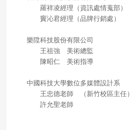
羅祥凌經理（資訊處情蒐部
竇沁君經理（品牌行銷處）
樂陞科技股份有限公司
王祖強 美術總監
陳昭仁 美術指導
中國科技大學數位多媒體設計系
王忠德老師 （新竹校區主
許允聖老師