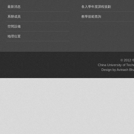
最新消息
各入學年度課程規劃
系辦成員
教學規範查詢
空間設備
地理位置
© 2012
China University of Tech
Design by
Avinash Bh