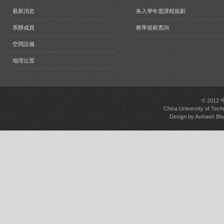
最新消息
各入學年度課程規劃
系辦成員
教學規範查詢
空間設備
地理位置
© 2012
China University of Tech
Design by
Avinash Bh