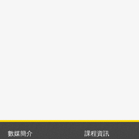
數媒簡介
課程資訊