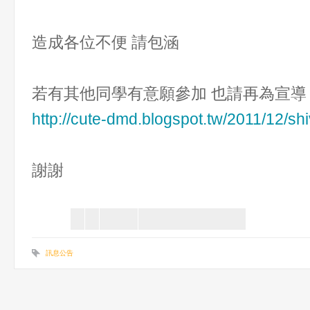
造成各位不便 請包涵
若有其他同學有意願參加 也請再為宣導
http://cute-dmd.blogspot.tw/2011/12/sh
謝謝
訊息公告