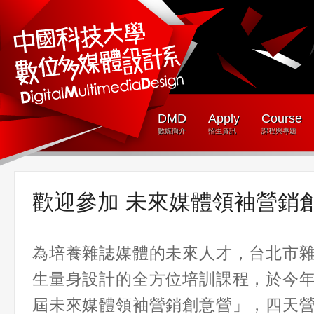
DMD
Apply
Course
數媒簡介
招生資訊
課程與專題
歡迎參加 未來媒體領袖營銷
為培養雜誌媒體的未來人才，台北市
生量身設計的全方位培訓課程，於今
屆未來媒體領袖營銷創意營」，四天