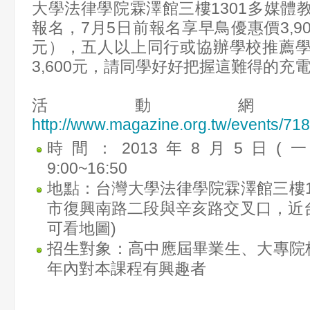
大學法律學院霖澤館三樓1301多媒體
報名，7月5日前報名享早鳥優惠價3,90
元），五人以上同行或協辦學校推薦
3,600元，請同學好好把握這難得的充
活動網
http://www.magazine.org.tw/events/71
時間：2013年8月5日(一
9:00~16:50
地點：台灣大學法律學院霖澤館三樓1
市復興南路二段與辛亥路交叉口，近台
可看地圖)
招生對象：高中應屆畢業生、大專院
年內對本課程有興趣者