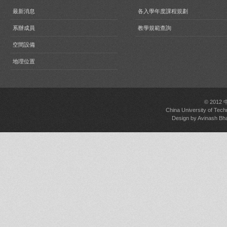
最新消息
各入學年度課程規劃
系辦成員
教學規範查詢
空間設備
地理位置
© 2012
China University of Tech
Design by
Avinash Bh