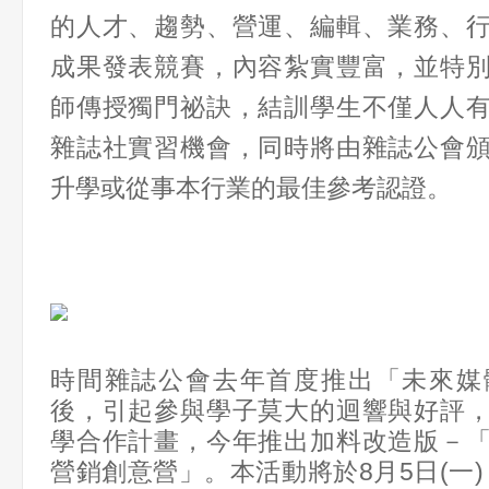
的人才、趨勢、營運、編輯、業務、
成果發表競賽，內容紮實豐富，並特
師傳授獨門祕訣，結訓學生不僅人人
雜誌社實習機會，同時將由雜誌公會
升學或從事本行業的最佳參考認證。
時間雜誌公會去年首度推出「未來媒
後，引起參與學子莫大的迴響與好評
學合作計畫，今年推出加料改造版－
營銷創意營」。本活動將於8月5日(一) 