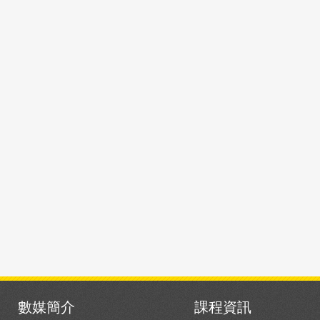
數媒簡介
課程資訊