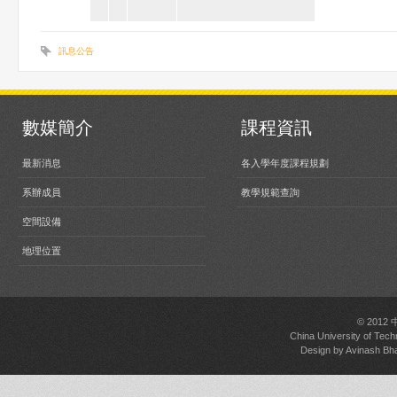
訊息公告
數媒簡介
課程資訊
最新消息
各入學年度課程規劃
系辦成員
教學規範查詢
空間設備
地理位置
© 2012
China University of Tech
Design by
Avinash Bh