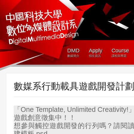
DMD
Apply
Course
數媒簡介
招生資訊
課程與專題
數媒系行動載具遊戲開發計
「One Template, Unlimited Creativity!
遊戲創意徵集中！！
想參與觸控遊戲開發的行列嗎？請閱
建模板.psd。