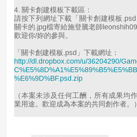
4. 關卡創建模板下載區：
請按下列網址下載「關卡創建模板.ps
關卡的.jpg檔寄給施登騰老師leonshih0907
歡迎你/妳的參與。
「關卡創建模板.psd」下載網址：
http://dl.dropbox.com/u/36204290/G
C%E5%8D%A1%E5%89%B5%E5%B
%E6%9D%BF.psd.zip
（本案未涉及任何工酬，所有成果均
業用途。歡迎成為本案的共同創作者。