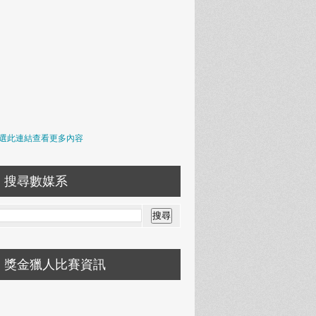
選此連結查看更多內容
搜尋數媒系
獎金獵人比賽資訊