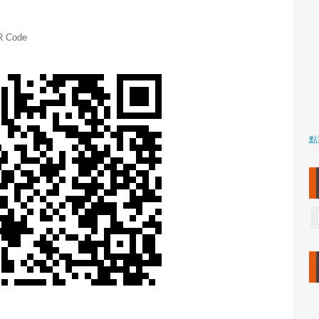
 Code
點