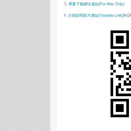
3.
專案下載網址連結(For Mac Only)
4.
介紹說明影片連結(Youtube Link)
與QR