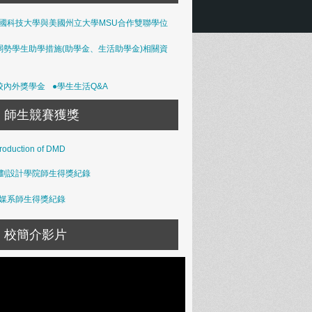
國科技大學與美國州立大學MSU合作雙聯學位
弱勢學生助學措施(助學金、生活助學金)相關資
校內外獎學金
●學生生活Q&A
師生競賽獲獎
troduction of DMD
劃設計學院師生得獎紀錄
媒系師生得獎紀錄
校簡介影片