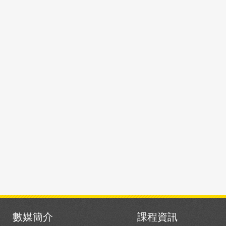
數媒簡介
課程資訊