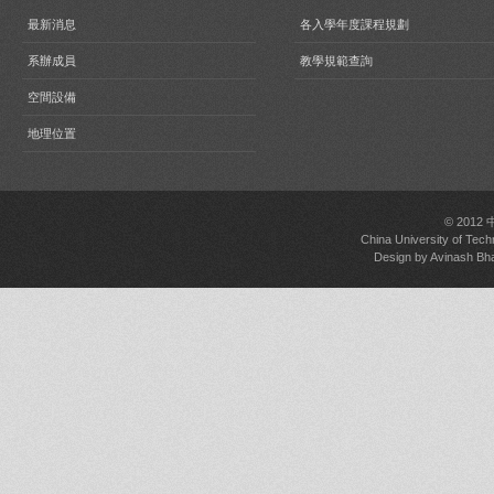
最新消息
各入學年度課程規劃
系辦成員
教學規範查詢
空間設備
地理位置
© 2012
China University of Tech
Design by
Avinash Bh