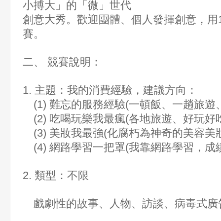
小搏大」的「微」世代
創意大秀。歡迎團體、個人發揮創意，
用
賽。
二、 競賽說明：
1. 主題：我的消費經驗，建議方向：
(1) 難忘的服務經驗(一頓飯、一趟旅遊
(2) 吃喝玩樂我最瘋(各地旅遊、好玩好
(3) 美妝我最強(化腐朽為神奇的美容美
(4) 網路學習一把罩(我靠網路學習，成
2. 類型：不限
戲劇性的故事、人物、訪談、病毒式廣