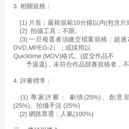
3. 相關規格：
(1) 片長：嚴格規範10分鐘以內(包含片
(2) 拍攝工具：不限。
(3) 一旦複選者須繳交檔案規格：超過72
DVD,MPEG-2）；或採用以
Quicktime (MOV)格式。(提交作品不
予退還)，未符合作品競賽規格者，不
4. 評審標準：
(1) 專家評審： 劇情(25%)、創意
(25%)、拍攝手法 (25%)
(2) 網路票選：人氣(100%)