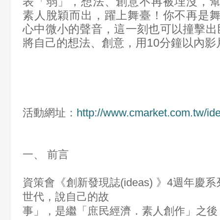
表「弱」，想法、創意不再被埋沒，
素人脫穎而出，躍上舞臺！你不再是
心中微小的聲音，這一刻也可以撞擊出
將自己的想法、創意，用10分鐘以內影
活動網址：
http://www.cmarket.com.
tw/i
一、 前言
資策會《創新發現誌(ideas) 》4週年慶
世代，說自己的故
事」，是繼「庶民經濟．素人創作」之後