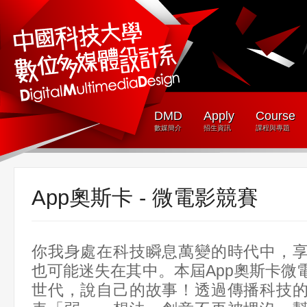
DMD
Apply
Course
數媒簡介
招生資訊
課程與專題
App奧斯卡 - 微電影競賽
你我身處在科技瞬息萬變的時代中，
也可能迷失在其中。本屆App奧斯卡微
世代，說自己的故事！透過傳播科技