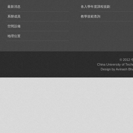
最新消息
各入學年度課程規劃
系辦成員
教學規範查詢
空間設備
地理位置
© 2012
China University of Tech
Design by
Avinash Bh