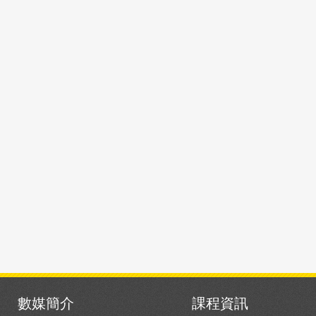
數媒簡介
課程資訊