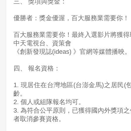
三、 獎項與獎金：
優勝者：獎金優渥，百大服務業需要你！
百大服務業需要你！最終入選影片將獲得
中天電視台、資策會
《創新發現誌(ideas) 》官網等媒體播映。
四、 報名資格：
1. 現居住在台灣地區(台澎金馬)之居民(
齡。
2. 個人或組隊報名均可。
3. 為符合公平原則，已獲得國內外獎項
者取消參賽資格。