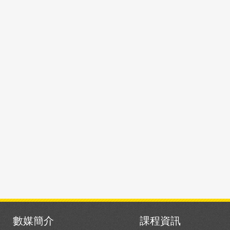
數媒簡介
課程資訊