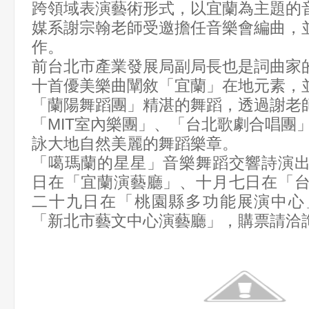
跨領域表演藝術形式，以宜蘭為主題的
媒系謝宗翰老師受邀擔任音樂會編曲，
作。
前台北市產業發展局副局長也是詞曲家
十首優美樂曲闡敘「宜蘭」在地元素，並
「蘭陽舞蹈團」精湛的舞蹈，透過謝老
「MIT室內樂團」、「台北歌劇合唱團
詠大地自然美麗的舞蹈樂章。
「噶瑪蘭的星星」音樂舞蹈交響詩演
日在「宜蘭演藝廳」、十月七日在「
二十九日在「桃園縣多功能展演中心
「新北市藝文中心演藝廳」，購票請洽