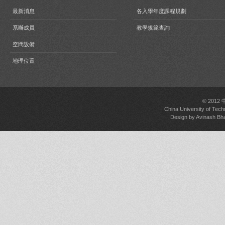
最新消息
各入學年度課程規劃
系辦成員
教學規範查詢
空間設備
地理位置
© 2012
China University of Tech
Design by
Avinash Bh