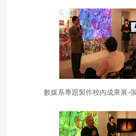
數媒系專題製作校內成果展-