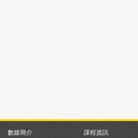
數媒簡介
課程資訊