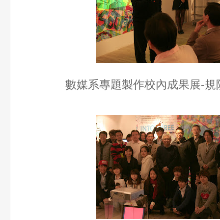
數媒系專題製作校內成果展-規