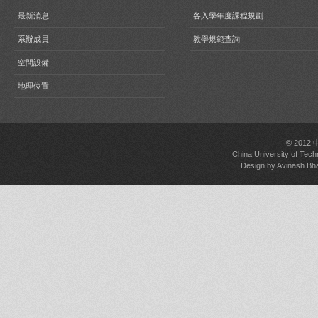
最新消息
各入學年度課程規劃
系辦成員
教學規範查詢
空間設備
地理位置
© 2012
China University of Tech
Design by
Avinash Bh