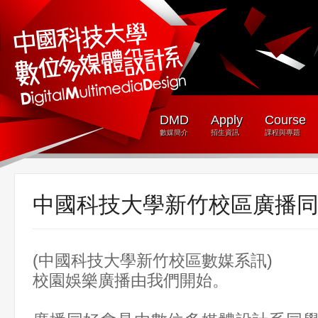
DMD
Apply
Course
數媒簡介
招生資訊
課程與專題
中國科技大學新竹校區廣播
(中國科技大學新竹校區數媒系訊)
校園娛樂廣播由我們開始。