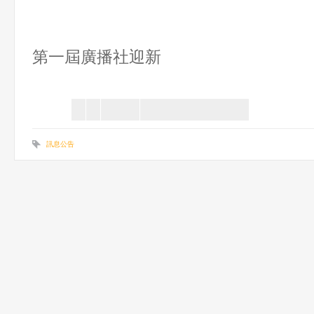
第一屆廣播社迎新
訊息公告