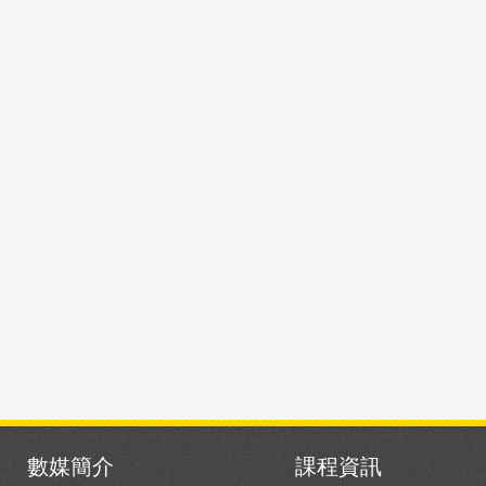
數媒簡介
課程資訊