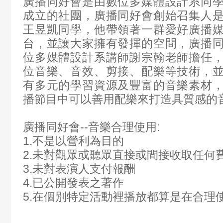
廣播同好會是由數位多媒體設計系同
成立的社團，廣播同好會創始召集人
王昱凱同學，他帶領著一群愛好廣播
台，並讓大家擁有發揮的空間，廣播
位多媒體設計系講師謝宗翰老師擔任
位音樂、音效、剪接、配樂等技術，
有多元的學習資源及豐富的音樂素材
播節目中可以善用配樂來打造具質感的
廣播同好會--音樂合理使用:
1.不是以營利為目的
2.未對觀眾或聽眾直接或間接收取任何
3.未對表演人支付報酬
4.已公開發表之著作
5.在個別特定活動裡播放都算是在合理