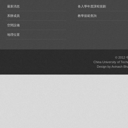
最新消息
各入學年度課程規劃
系辦成員
教學規範查詢
空間設備
地理位置
© 2012
China University of Tech
Design by
Avinash Bh