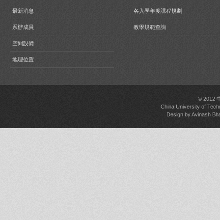
最新消息
各入學年度課程規劃
系辦成員
教學規範查詢
空間設備
地理位置
© 2012
China University of Tech
Design by
Avinash Bh