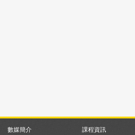
數媒簡介
課程資訊