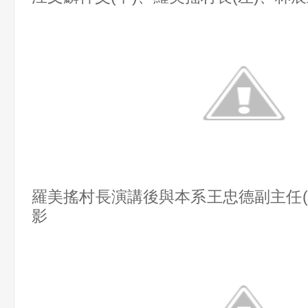
羅美搖村長演講後與本系王忠德副主任(
影