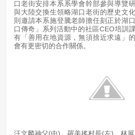
口老街安排本系系學會幹部參與導覽
與大陸交換生領略湖口老街的歷史文
則邀請本系施登騰老師擔任刻正於湖
口傳奇」系列活動中的社區CEO培訓
有「善用在地資源，無須捨近求遠」
會有更密切的合作關係。
汪文麟神父(中)、羅美搖村長(左)、林