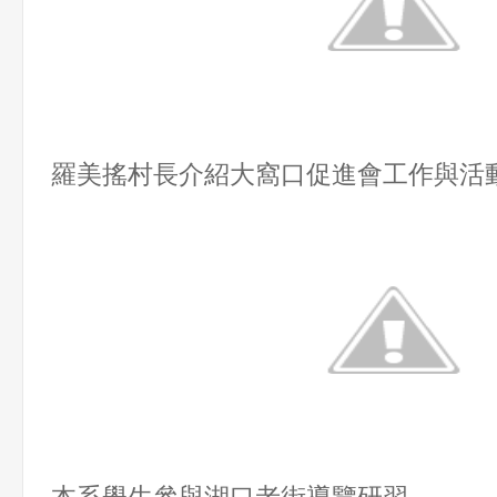
羅美搖村長介紹大窩口促進會工作與活