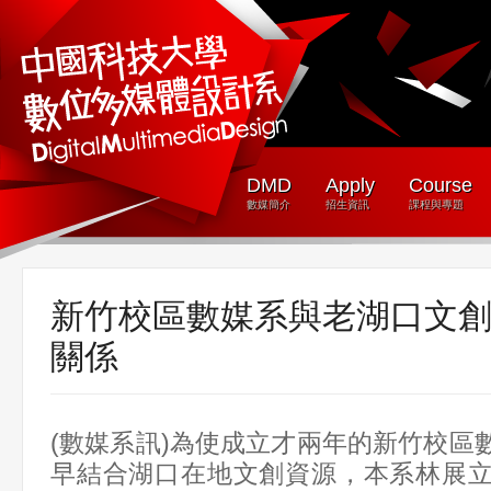
DMD
Apply
Course
數媒簡介
招生資訊
課程與專題
新竹校區數媒系與老湖口文
關係
(數媒系訊)為使成立才兩年的新竹校區
早結合湖口在地文創資源，本系林展