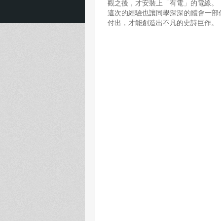
觀之後，才安裝上「有電」的電線。
這次的經驗也讓同學深深的體會一部
付出，才能創造出不凡的史詩巨作。