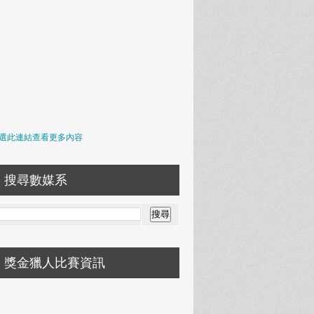
選此連結查看更多內容
搜尋數媒系
獎金獵人比賽資訊