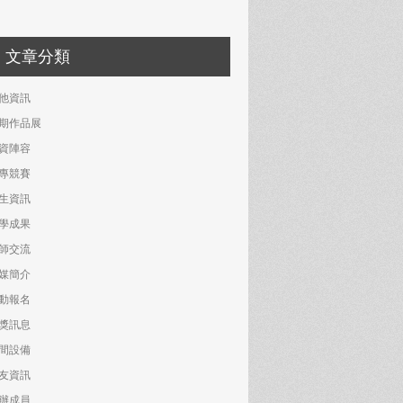
文章分類
他資訊
期作品展
資陣容
專競賽
生資訊
學成果
師交流
媒簡介
動報名
獎訊息
間設備
友資訊
辦成員