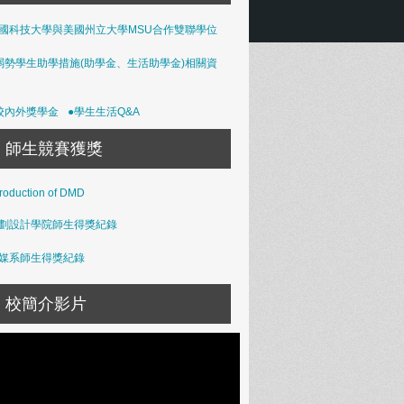
國科技大學與美國州立大學MSU合作雙聯學位
弱勢學生助學措施(助學金、生活助學金)相關資
校內外獎學金
●學生生活Q&A
師生競賽獲獎
troduction of DMD
劃設計學院師生得獎紀錄
媒系師生得獎紀錄
校簡介影片