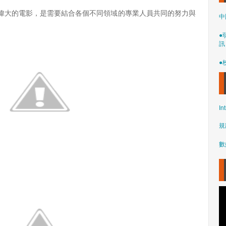
偉大的電影，是需要結合各個不同領域的專業人員共同的努力與
中
●
訊
●
In
規
數