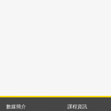
數媒簡介
課程資訊