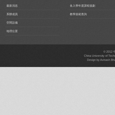
最新消息
各入學年度課程規劃
系辦成員
教學規範查詢
空間設備
地理位置
© 2012
China University of Tech
Design by
Avinash Bh