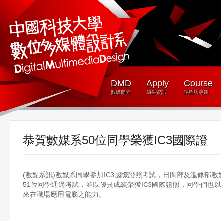
DMD
Apply
Course
數媒簡介
招生資訊
課程與專題
恭賀數媒系50位同學榮獲IC3國際證
(數媒系訊)數媒系同學參加IC3國際證照考試，日間部及進修部數
51位同學通過考試，並以優異成績榮獲IC3國際證照，同學們也
來在職場應用電腦之能力。