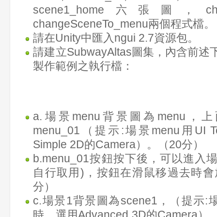
scene1_home六張圖，chan
changeSceneTo_menu兩個程式檔。
請在Unity中匯入ngui 2.7資源包。
請建立SubwayAltas圖集，內含
製作範例之執行檔：
a.場景menu背景圖為menu
menu_01（提示:場景menu用UI 
Simple 2D的Camera）。（20分）
b.menu_01按鈕按下後，可以進入
自行取用)，按鈕在滑鼠移過去時會
分）
c.場景1背景圖為scene1，（提示:場景
時，選用Advanced 3D的Camer