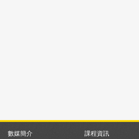
數媒簡介
課程資訊