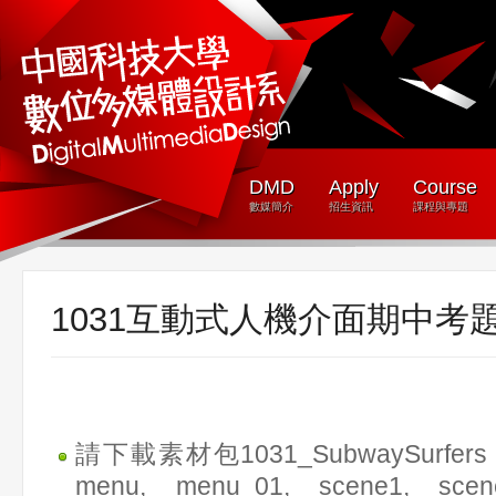
DMD
Apply
Course
數媒簡介
招生資訊
課程與專題
1031互動式人機介面期中考
請下載素材包1031_SubwaySurf
menu, menu_01, scene1, scene