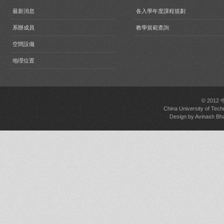
最新消息
各入學年度課程規劃
系辦成員
教學規範查詢
空間設備
地理位置
© 2012
China University of Tech
Design by
Avinash Bh