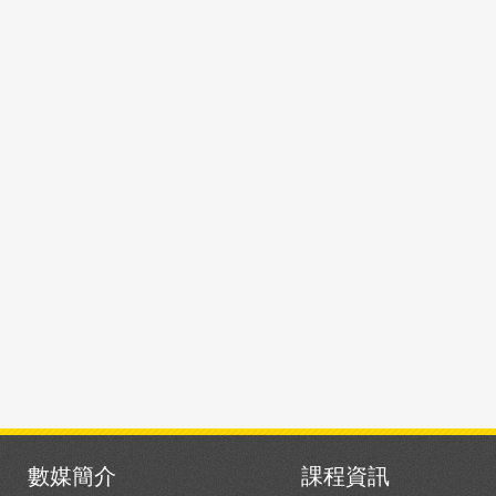
數媒簡介
課程資訊