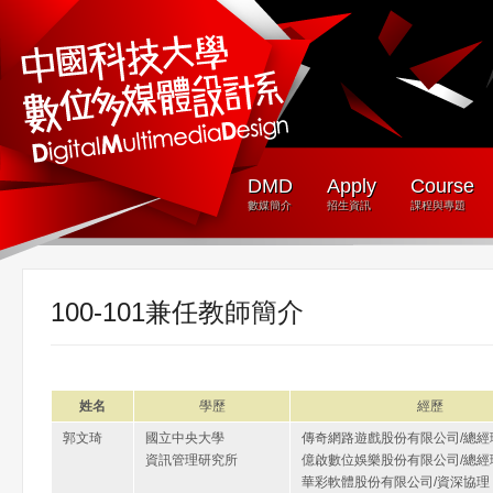
DMD
Apply
Course
數媒簡介
招生資訊
課程與專題
100-101兼任教師簡介
姓名
學歷
經歷
郭文琦
國立中央大學
傳奇網路遊戲股份有限公司/總經
資訊管理研究所
億啟數位娛樂股份有限公司/總經
華彩軟體股份有限公司/資深協理