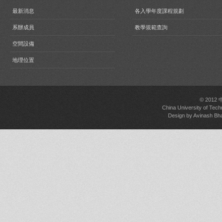
最新消息
各入學年度課程規劃
系辦成員
教學規範查詢
空間設備
地理位置
© 2012
China University of Tech
Design by
Avinash Bh